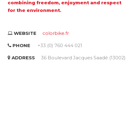
combining freedom, enjoyment and respect
for the environment.
WEBSITE
colorbike.fr
PHONE
+33 (0) 760 444 021
ADDRESS
36 Boulevard Jacques Saadé (13002)