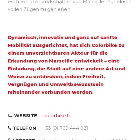
es Ihnen, die Landschaften von Marseille mühelos in
vollen Zügen zu genießen.
Dynamisch, innovativ und ganz auf sanfte
Mobilität ausgerichtet, hat sich Colorbike zu
einem unverzichtbaren Akteur für die
Erkundung von Marseille entwickelt – eine
Einladung, die Stadt auf eine andere Art und
Weise zu entdecken, indem Freiheit,
Vergnügen und Umweltbewusstsein
miteinander verbunden werden.
WEBSITE
colorbike.fr
TELEFON
+33 (0) 760 444 021