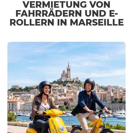
VERMIETUNG VON
FAHRRÄDERN UND E-
ROLLERN IN MARSEILLE