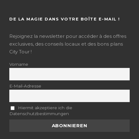
DE LA MAGIE DANS VOTRE BOÎTE E-MAIL !
Rejoignez la newsletter pour accéder à des offres
exclusives, des conseils locaux et des bons plans
City Tour !
Vorname
E-Mail-Adresse
Hiermit akzeptiere ich die
Datenschutzbestimmungen