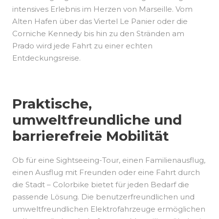
intensives Erlebnis im Herzen von Marseille. Vom
Alten Hafen über das Viertel Le Panier oder die
Corniche Kennedy bis hin zu den Stränden am
Prado wird jede Fahrt zu einer echten
Entdeckungsreise.
Praktische,
umweltfreundliche und
barrierefreie Mobilität
Ob für eine Sightseeing-Tour, einen Familienausflug,
einen Ausflug mit Freunden oder eine Fahrt durch
die Stadt – Colorbike bietet für jeden Bedarf die
passende Lösung. Die benutzerfreundlichen und
umweltfreundlichen Elektrofahrzeuge ermöglichen