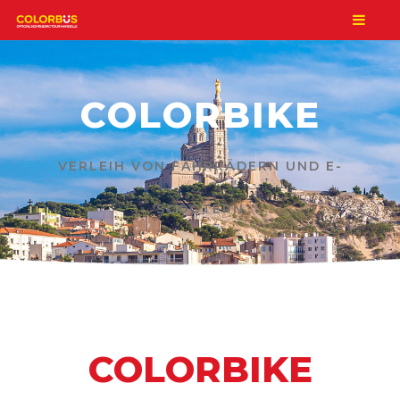
COLORBIKE
VERLEIH VON FAHRRÄDERN UND E-
SCOOTERN
COLORBIKE