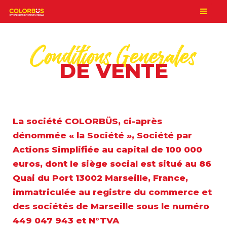
Conditions Generales
DE VENTE
La société COLORBÜS, ci-après
dénommée « la Société », Société par
Actions Simplifiée au capital de 100 000
euros, dont le siège social est situé au 86
Quai du Port 13002 Marseille, France,
immatriculée au registre du commerce et
des sociétés de Marseille sous le numéro
449 047 943 et N°TVA