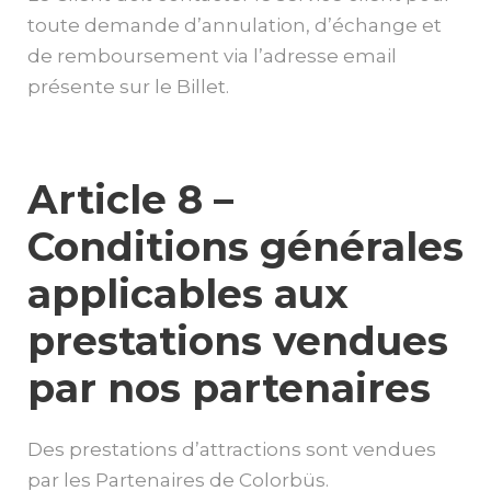
toute demande d’annulation, d’échange et
de remboursement via l’adresse email
présente sur le Billet.
Article 8 –
Conditions générales
applicables aux
prestations vendues
par nos partenaires
Des prestations d’attractions sont vendues
par les Partenaires de Colorbüs.