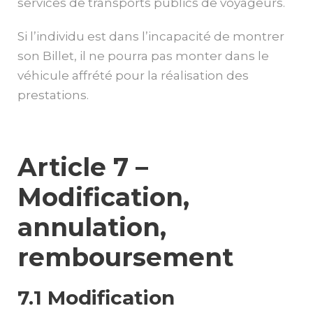
services de transports publics de voyageurs.
Si l’individu est dans l’incapacité de montrer
son Billet, il ne pourra pas monter dans le
véhicule affrété pour la réalisation des
prestations.
Article 7 –
Modification,
annulation,
remboursement
7.1 Modification