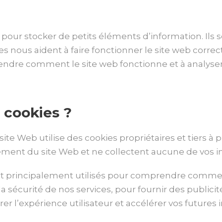
és pour stocker de petits éléments d’information. Ils s
s nous aident à faire fonctionner le site web correct
rendre comment le site web fonctionne et à analyser 
 cookies ?
te Web utilise des cookies propriétaires et tiers à p
ment du site Web et ne collectent aucune de vos i
 sont principalement utilisés pour comprendre com
la sécurité de nos services, pour fournir des publici
er l’expérience utilisateur et accélérer vos futures 