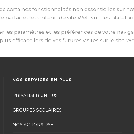
vec certaines fonctionnalités non essentielles sur no
u le partage de contenu de site Web sur des platefo
er les paramètres et les préférences de votre navigat
lus efficace lors de vos futures visites sur le site W
NOS SERVICES EN PLUS
PRIVATISER UN BUS
GROUPES SCOLAIRES
NOS ACTIONS RSE