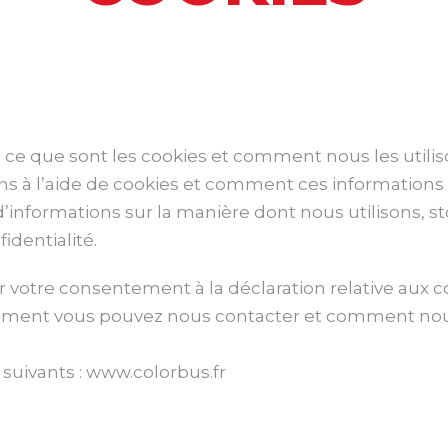
 ce que sont les cookies et comment nous les utiliso
ons à l’aide de cookies et comment ces informations 
d’informations sur la manière dont nous utilisons, 
identialité.
votre consentement à la déclaration relative aux coo
mment vous pouvez nous contacter et comment nous
uivants : www.colorbus.fr