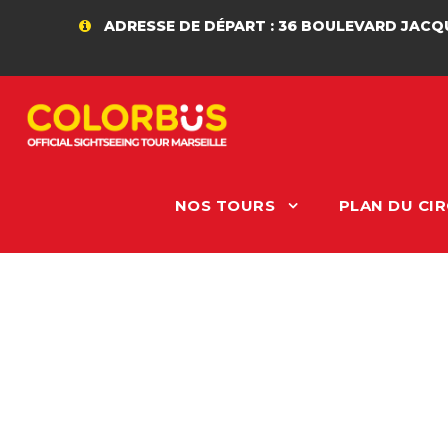
ADRESSE DE DÉPART : 36 BOULEVARD JACQUES
NOS TOURS
PLAN DU CIR