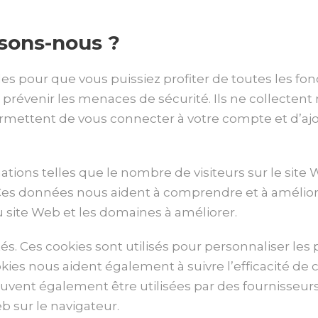
isons-nous ?
es pour que vous puissiez profiter de toutes les fon
e prévenir les menaces de sécurité. Ils ne collecten
rmettent de vous connecter à votre compte et d’ajou
ations telles que le nombre de visiteurs sur le site
etc. Ces données nous aident à comprendre et à améli
 site Web et les domaines à améliorer.
tés. Ces cookies sont utilisés pour personnaliser le
ookies nous aident également à suivre l’efficacité de
uvent également être utilisées par des fournisseurs
b sur le navigateur.