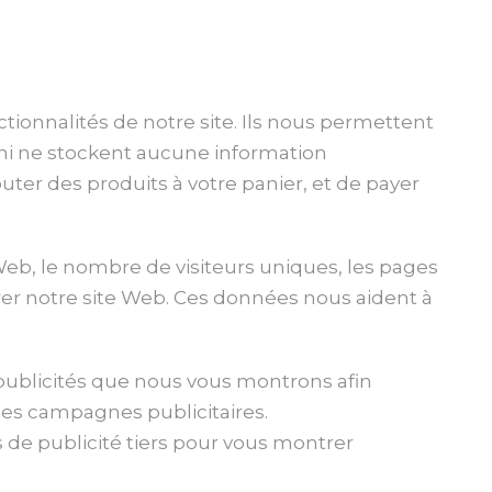
ctionnalités de notre site. Ils nous permettent
t ni ne stockent aucune information
ter des produits à votre panier, et de payer
 Web, le nombre de visiteurs uniques, les pages
orer notre site Web. Ces données nous aident à
s publicités que nous vous montrons afin
 ces campagnes publicitaires.
 de publicité tiers pour vous montrer