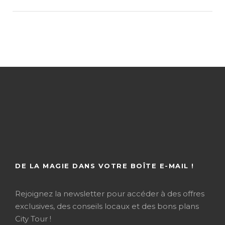
DE LA MAGIE DANS VOTRE BOÎTE E-MAIL !
Rejoignez la newsletter pour accéder à des offres
exclusives, des conseils locaux et des bons plans
City Tour !