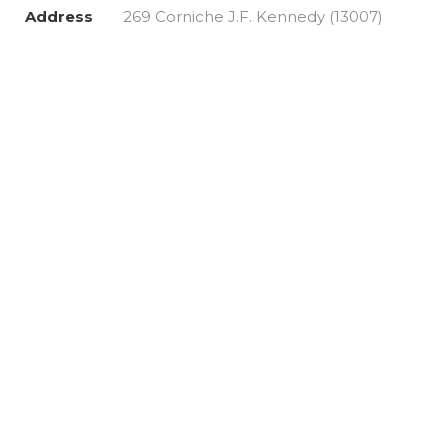
Address
269 Corniche J.F. Kennedy (13007)