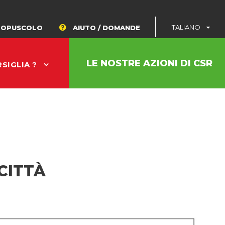
ITALIANO
OPUSCOLO
AIUTO / DOMANDE
LE NOSTRE AZIONI DI CSR
SIGLIA ?
CITTÀ