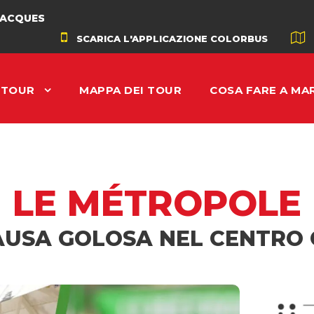
AADÉ
SCARICA L'APPLICAZIONE COLORBUS
I TOUR
MAPPA DEI TOUR
COSA FARE A MAR
LE MÉTROPOLE
AUSA GOLOSA NEL CENTRO 