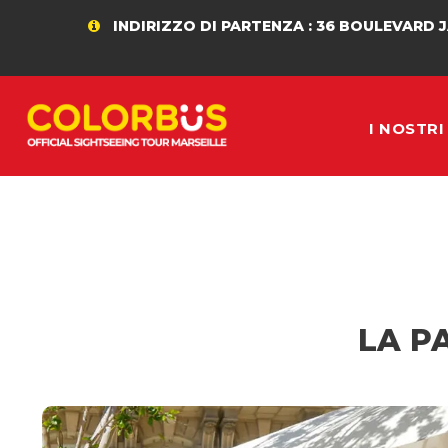
INDIRIZZO DI PARTENZA : 36 BOULEVARD JACQUES S
I NOSTR
LA P