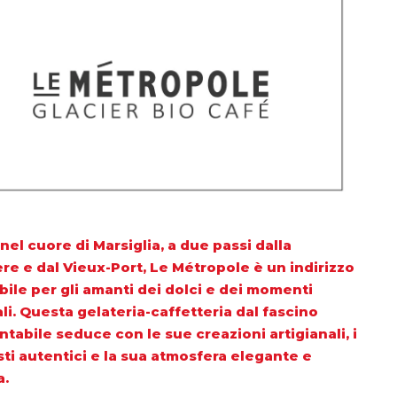
nel cuore di Marsiglia, a due passi dalla
re e dal Vieux-Port, Le Métropole è un indirizzo
bile per gli amanti dei dolci e dei momenti
li. Questa gelateria-caffetteria dal fascino
tabile seduce con le sue creazioni artigianali, i
sti autentici e la sua atmosfera elegante e
a.