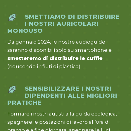
SMETTIAMO DI DISTRIBUIRE
I NOSTRI AURICOLARI
MONOUSO
Da gennaio 2024, le nostre audioguide
saranno disponibili solo su smartphone e
smetteremo di distribuire le cuffie
(riducendo i rifiuti di plastica)
SENSIBILIZZARE I NOSTRI
DIPENDENTI ALLE MIGLIORI
PRATICHE
Formare i nostri autisti alla guida ecologica,
spegnere le postazioni di lavoro all’ora di
pranzo e a fine giornata, spegnere le luci