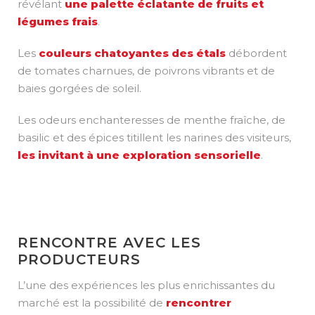
révélant
une palette éclatante de fruits et
légumes frais
.
Les
couleurs chatoyantes des étals
débordent
de tomates charnues, de poivrons vibrants et de
baies gorgées de soleil.
Les odeurs enchanteresses de menthe fraîche, de
basilic et des épices titillent les narines des visiteurs,
les invitant à une exploration sensorielle
.
RENCONTRE AVEC LES
PRODUCTEURS
L’une des expériences les plus enrichissantes du
marché est la possibilité de
rencontrer