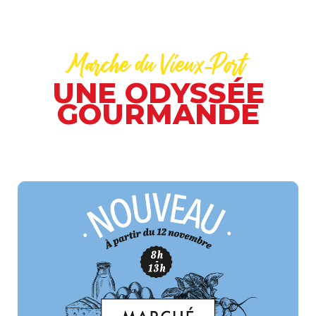
Marche du Vieux-Port
UNE ODYSSÉE
GOURMANDE