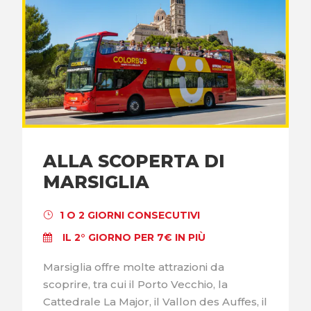
ALLA SCOPERTA DI
MARSIGLIA
1 O 2 GIORNI CONSECUTIVI
IL 2° GIORNO PER 7€ IN PIÙ
Marsiglia offre molte attrazioni da
scoprire, tra cui il Porto Vecchio, la
Cattedrale La Major, il Vallon des Auffes, il