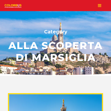
Category
ALLA SCOPERTA
DI MARSIGLIA