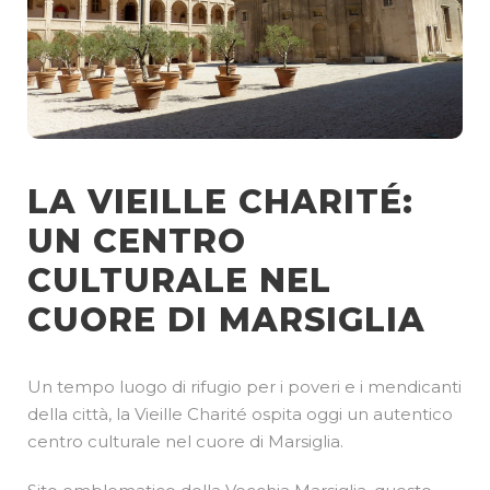
LA VIEILLE CHARITÉ:
UN CENTRO
CULTURALE NEL
CUORE DI MARSIGLIA
Un tempo luogo di rifugio per i poveri e i mendicanti
della città, la Vieille Charité ospita oggi un autentico
centro culturale nel cuore di Marsiglia.