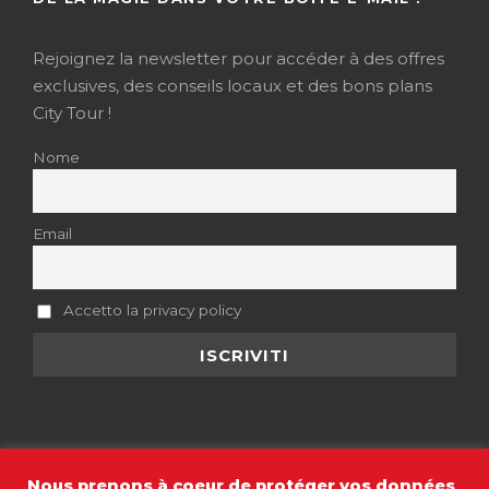
Rejoignez la newsletter pour accéder à des offres
exclusives, des conseils locaux et des bons plans
City Tour !
Nome
Email
Accetto la privacy policy
Nous prenons à coeur de protéger vos données