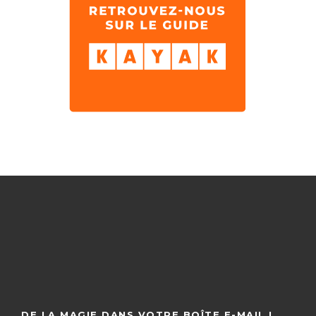
DE LA MAGIE DANS VOTRE BOÎTE E-MAIL !