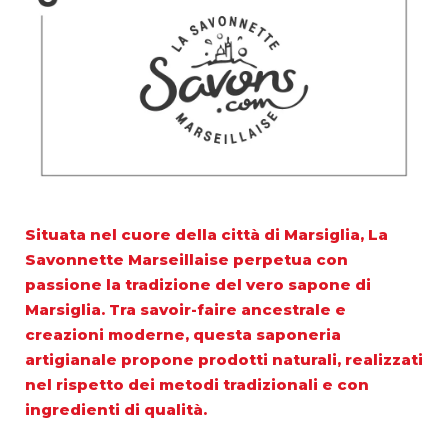
Situata nel cuore della città di Marsiglia, La
Savonnette Marseillaise perpetua con
passione la tradizione del vero sapone di
Marsiglia. Tra savoir-faire ancestrale e
creazioni moderne, questa saponeria
artigianale propone prodotti naturali, realizzati
nel rispetto dei metodi tradizionali e con
ingredienti di qualità.