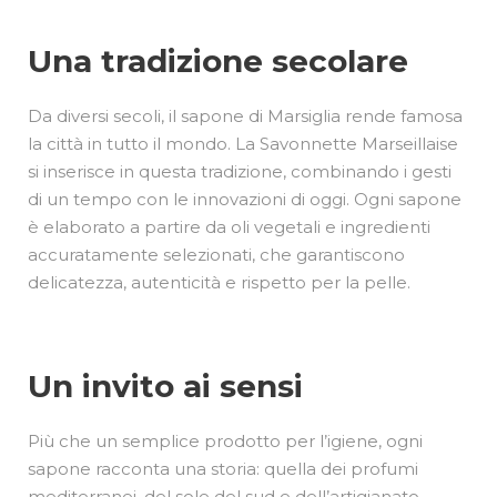
Una tradizione secolare
Da diversi secoli, il sapone di Marsiglia rende famosa
la città in tutto il mondo. La Savonnette Marseillaise
si inserisce in questa tradizione, combinando i gesti
di un tempo con le innovazioni di oggi. Ogni sapone
è elaborato a partire da oli vegetali e ingredienti
accuratamente selezionati, che garantiscono
delicatezza, autenticità e rispetto per la pelle.
Un invito ai sensi
Più che un semplice prodotto per l’igiene, ogni
sapone racconta una storia: quella dei profumi
mediterranei, del sole del sud e dell’artigianato