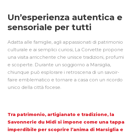
Un’esperienza autentica e
sensoriale per tutti
Adatta alle famiglie, agli appassionati di patrimonio
culturale e ai semplici curiosi, La Corvette propone
una visita arricchente che unisce tradizioni, profumi
e scoperte. Durante un soggiorno a Marsiglia,
chiunque può esplorare i retroscena di un savoir-
faire emblematico e tornare a casa con un ricordo
unico della città focese.
Tra patrimonio, artigianato e tradizione, la
Savonnerie du Midi si impone come una tappa
imperdibile per scoprire l’anima di Marsiglia e