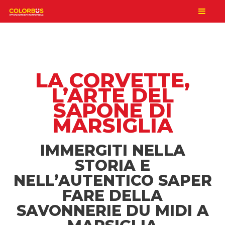
LA CORVETTE,
L’ARTE DEL
SAPONE DI
MARSIGLIA
IMMERGITI NELLA
STORIA E
NELL’AUTENTICO SAPER
FARE DELLA
SAVONNERIE DU MIDI A