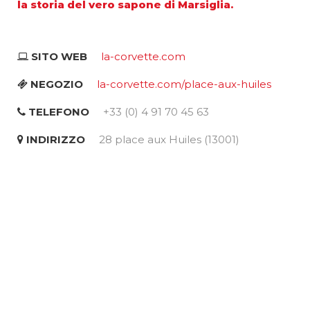
la storia del vero sapone di Marsiglia.
SITO WEB
la-corvette.com
NEGOZIO
la-corvette.com/place-aux-huiles
TELEFONO
+33 (0) 4 91 70 45 63
INDIRIZZO
28 place aux Huiles (13001)