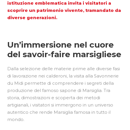
istituzione emblematica invita i visitatori a
scoprire un patrimonio vivente, tramandato da
diverse generazioni.
Un’immersione nel cuore
del savoir-faire marsigliese
Dalla selezione delle materie prime alle diverse fasi
di lavorazione nei calderoni, la visita alla Savonnerie
du Midi permette di comprendere i segreti della
produzione del famoso sapone di Marsiglia. Tra
storia, dimostrazioni e scoperta dei metodi
artigianali, i visitatori si immergono in un universo
autentico che rende Marsiglia famosa in tutto il
mondo.