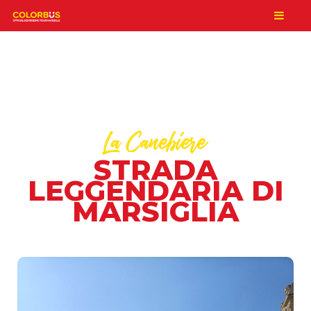
La Canebiere
STRADA
LEGGENDARIA DI
MARSIGLIA