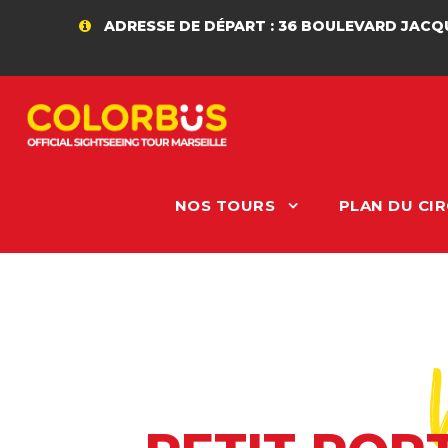
ADRESSE DE DÉPART : 36 BOULEVARD JACQUES SA
NOS TOURS
PLAN DU CIR