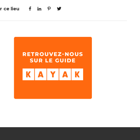
 ce lieu