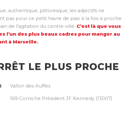
ue, authentique, pittoresque, les adjectifs ne
 pas pour ce petit havre de paix à la fois si proche
ntain de l’agitation du centre-ville.
C’est là que vous
ez l’un des plus beaux cadres pour manger au
nt à Marseille.
RRÊT LE PLUS PROCHE
5
Vallon des Auffes
e
169 Corniche Président JF Kennedy (13007)