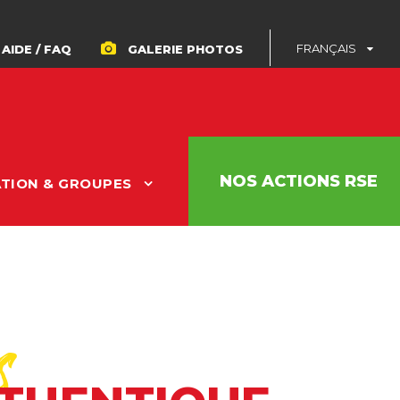
FRANÇAIS
AIDE / FAQ
GALERIE PHOTOS
NOS ACTIONS RSE
ATION & GROUPES
s