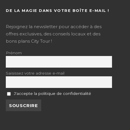
DE LA MAGIE DANS VOTRE BOÎTE E-MAIL !
Rejoignez la newsletter pour accéder à des
offres exclusives, des conseils locaux et des
bons plans City Tour !
Prénom
Saisissez votre adresse e-mail
J'accepte la politique de confidentialité