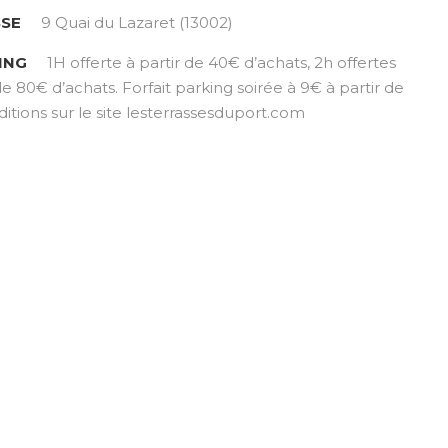
SE
9 Quai du Lazaret (13002)
ING
1H offerte à partir de 40€ d’achats, 2h offertes
de 80€ d’achats. Forfait parking soirée à 9€ à partir de
ditions sur le site lesterrassesduport.com