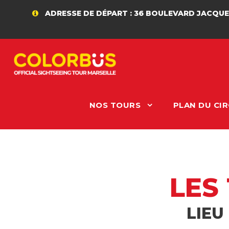
ADRESSE DE DÉPART : 36 BOULEVARD JACQUES SAADÉ
NOS TOURS
PLAN DU CIR
LES
LIEU