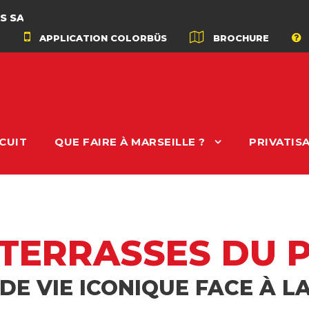
APPLICATION COLORBÜS
BROCHURE
CUIT
QUE FAIRE À MARSEILLE ?
PRIVATIS
 TERRASSES DU 
 DE VIE ICONIQUE FACE À L