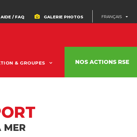
FRANÇAIS
AIDE / FAQ
GALERIE PHOTOS
NOS ACTIONS RSE
ATION & GROUPES
PORT
A MER