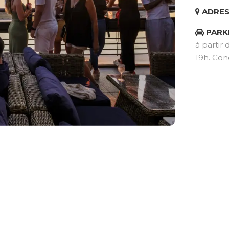
ADRES
PARK
à partir 
19h. Con