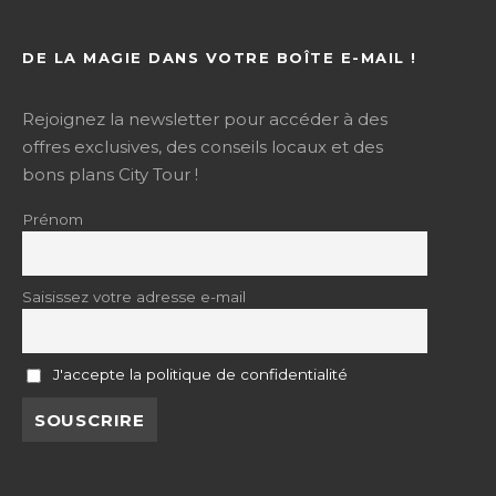
DE LA MAGIE DANS VOTRE BOÎTE E-MAIL !
Rejoignez la newsletter pour accéder à des
offres exclusives, des conseils locaux et des
bons plans City Tour !
Prénom
Saisissez votre adresse e-mail
J'accepte la politique de confidentialité