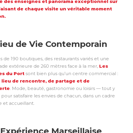
té des enseignes et panorama exceptionnel sur
 faisant de chaque visite un véritable moment
on.
ieu de Vie Contemporain
s de 190 boutiques, des restaurants variés et une
e extérieure de 260 mètres face à la mer,
Les
es du Port
sont bien plus qu’un centre commercial :
n lieu de rencontre, de partage et de
erte
. Mode, beauté, gastronomie ou loisirs — tout y
i pour satisfaire les envies de chacun, dans un cadre
et accueillant.
Expérience Marseillaise