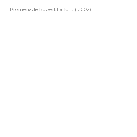
e
Promenade Robert Laffont (13002)