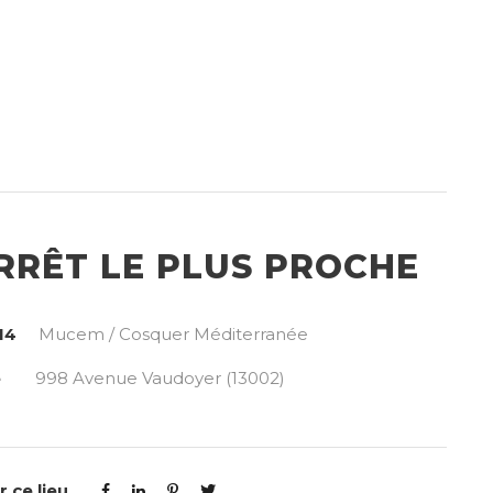
RRÊT LE PLUS PROCHE
14
Mucem / Cosquer Méditerranée
e
998 Avenue Vaudoyer (13002)
 ce lieu