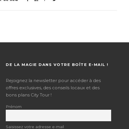
DE LA MAGIE DANS VOTRE BOÎTE E-MAIL !
Rejoignez la newsletter pour accéder à des
offres exclusives, des conseils locaux et des
bons plans City Tour !
Prénom
Saisissez votre adresse e-mail