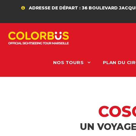
ADRESSE DE DÉPART : 36 BOULEVARD JACQUES SAADÉ
NOS TOURS
PLAN DU CIR
COS
UN VOYAGE