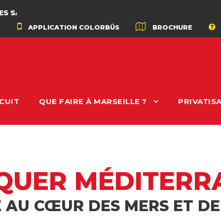
APPLICATION COLORBÜS
BROCHURE
CUIT
QUE FAIRE À MARSEILLE ?
PRIVATIS
QUER MÉDITERR
 AU CŒUR DES MERS ET DE 