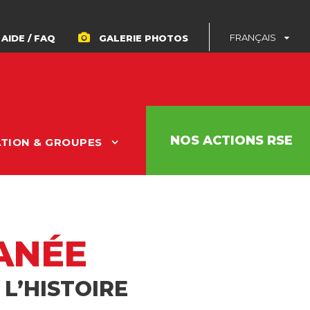
FRANÇAIS
AIDE / FAQ
GALERIE PHOTOS
NOS ACTIONS RSE
ATION & GROUPES
ANÉE
L’HISTOIRE