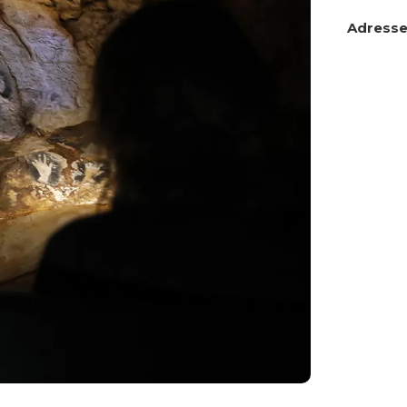
Adress