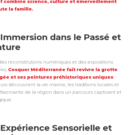
f combine science, culture et émerveillement
te la famille.
Immersion dans le Passé et
ature
des reconstitutions numériques et des expositions
ves,
Cosquer Méditerranée fait revivre la grotte
ée et ses peintures préhistoriques uniques
.
eurs découvrent la vie marine, les traditions locales et
e fascinante de la région dans un parcours captivant et
ique.
Expérience Sensorielle et