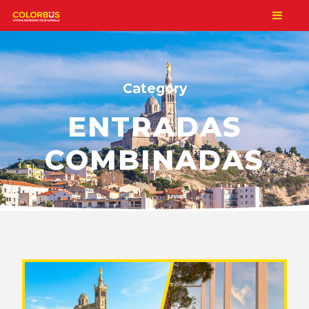
Category
ENTRADAS
COMBINADAS