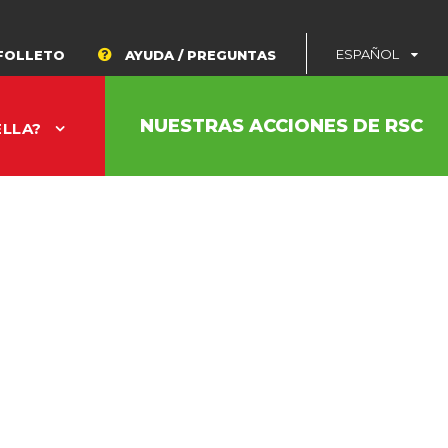
ESPAÑOL
FOLLETO
AYUDA / PREGUNTAS
NUESTRAS ACCIONES DE RSC
ELLA?