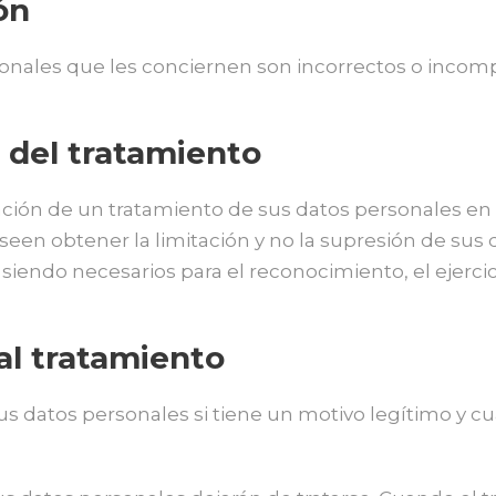
ón
onales que les conciernen son incorrectos o incompl
n del tratamiento
tación de un tratamiento de sus datos personales e
deseen obtener la limitación y no la supresión de su
 siendo necesarios para el reconocimiento, el ejerc
al tratamiento
us datos personales si tiene un motivo legítimo y c