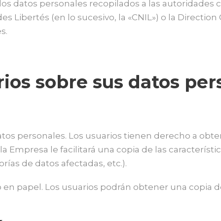
 los datos personales recopilados a las autoridades
s Libertés (en lo sucesivo, la «CNIL») o la Direction
s.
ios sobre sus datos per
tos personales. Los usuarios tienen derecho a obte
 la Empresa le facilitará una copia de las caracterís
orías de datos afectadas, etc.).
ca o en papel. Los usuarios podrán obtener una copia