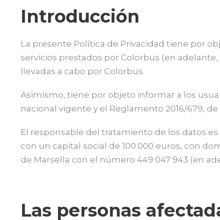
Introducción
La presente Política de Privacidad tiene por obj
servicios prestados por Colorbüs (en adelante,
llevadas a cabo por Colorbüs.
Asimismo, tiene por objeto informar a los usua
nacional vigente y el Reglamento 2016/679, de 2
El responsable del tratamiento de los datos es
con un capital social de 100.000 euros, con domi
de Marsella con el número 449 047 943 (en adel
Las personas afectada