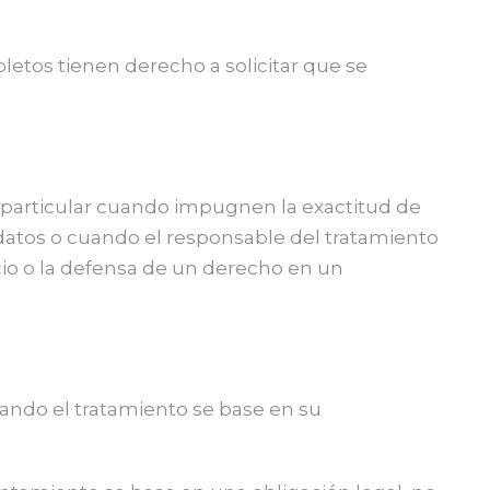
etos tienen derecho a solicitar que se
n particular cuando impugnen la exactitud de
s datos o cuando el responsable del tratamiento
icio o la defensa de un derecho en un
uando el tratamiento se base en su