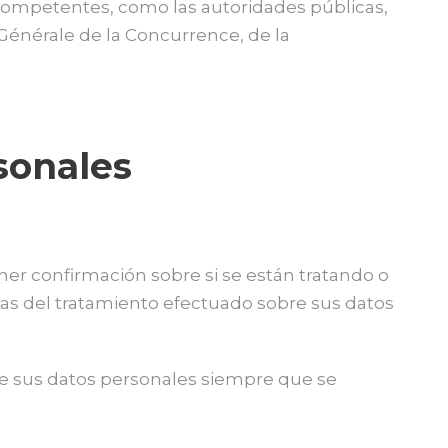
 competentes, como las autoridades públicas,
 Générale de la Concurrence, de la
sonales
ner confirmación sobre si se están tratando o
ticas del tratamiento efectuado sobre sus datos
 de sus datos personales siempre que se