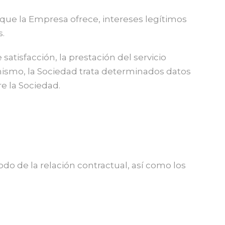
s que la Empresa ofrece, intereses legítimos
s.
 satisfacción, la prestación del servicio
imismo, la Sociedad trata determinados datos
e la Sociedad.
odo de la relación contractual, así como los