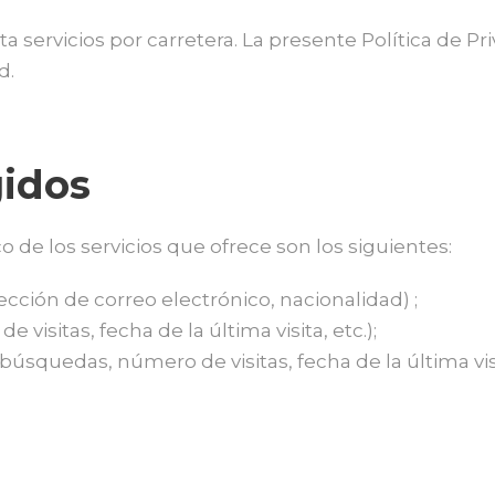
a servicios por carretera. La presente Política de Pr
d.
gidos
 de los servicios que ofrece son los siguientes:
cción de correo electrónico, nacionalidad) ;
isitas, fecha de la última visita, etc.);
úsquedas, número de visitas, fecha de la última visit