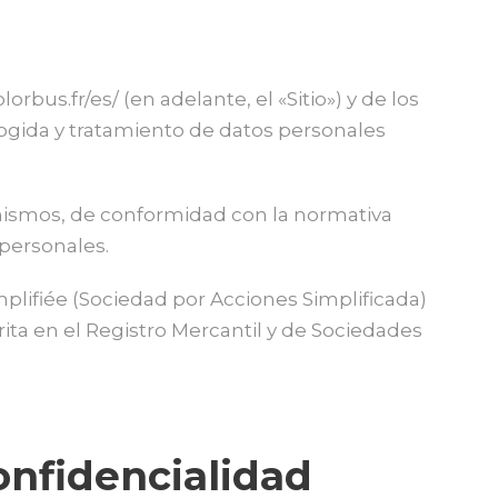
rbus.fr/es/ (en adelante, el «Sitio») y de los
cogida y tratamiento de datos personales
s mismos, de conformidad con la normativa
 personales.
mplifiée (Sociedad por Acciones Simplificada)
rita en el Registro Mercantil y de Sociedades
onfidencialidad