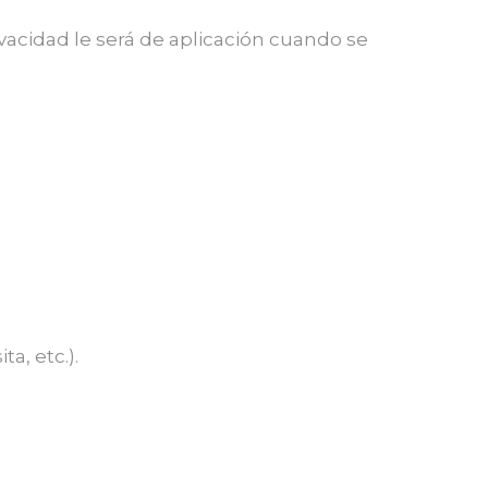
ivacidad le será de aplicación cuando se
a, etc.).