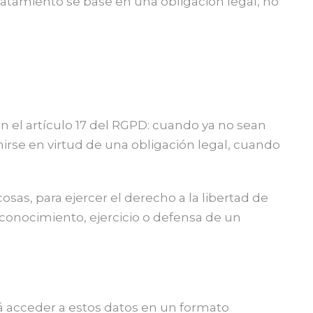
ratamiento se base en una obligación legal, no
n el artículo 17 del RGPD: cuando ya no sean
irse en virtud de una obligación legal, cuando
sas, para ejercer el derecho a la libertad de
econocimiento, ejercicio o defensa de un
rá acceder a estos datos en un formato