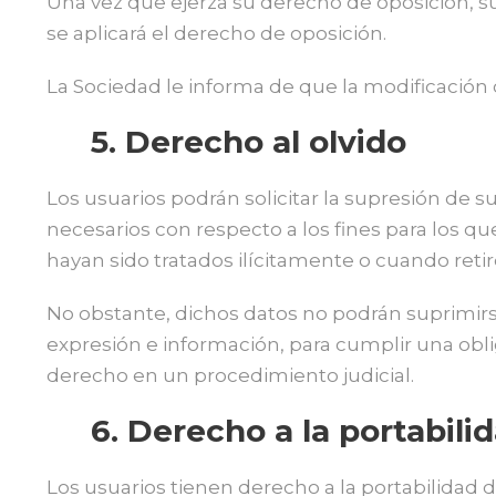
Una vez que ejerza su derecho de oposición, su
se aplicará el derecho de oposición.
La Sociedad le informa de que la modificación 
5. Derecho al olvido
Los usuarios podrán solicitar la supresión de 
necesarios con respecto a los fines para los q
hayan sido tratados ilícitamente o cuando retir
No obstante, dichos datos no podrán suprimirse
expresión e información, para cumplir una obli
derecho en un procedimiento judicial.
6. Derecho a la portabili
Los usuarios tienen derecho a la portabilidad 