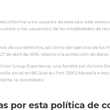
eto informar a los usuarios de este sitio web www.colo
 «usted» o los «usuarios») de las modalidades de re
rios de sus derechos, así como del ejercicio de lo
7 de abril de 2016, relativo a la protección de datos
 Color Groüp Experience, una Société par Actions Si
cilio social en 86 Quai du Port 13002 Marsella e insc
ante, la «Sociedad»).
s por esta política de c