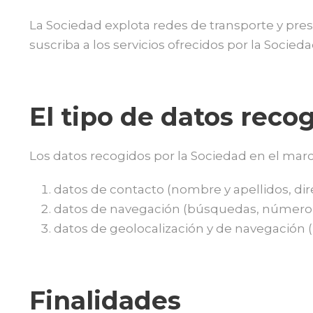
La Sociedad explota redes de transporte y prest
suscriba a los servicios ofrecidos por la Socieda
El tipo de datos reco
Los datos recogidos por la Sociedad en el marco
datos de contacto (nombre y apellidos, dire
datos de navegación (búsquedas, número de v
datos de geolocalización y de navegación (b
Finalidades