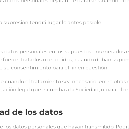
s datos personales dejarán de tratarse. Cuando el t
o supresión tendrá lugar lo antes posible.
sus datos personales en los supuestos enumerados e
ue fueron tratados o recogidos, cuando deban suprim
e su consentimiento para el fin en cuestión.
 cuando el tratamiento sea necesario, entre otras co
gación legal que incumba a la Sociedad, o para el r
dad de los datos
de los datos personales que hayan transmitido. Pod