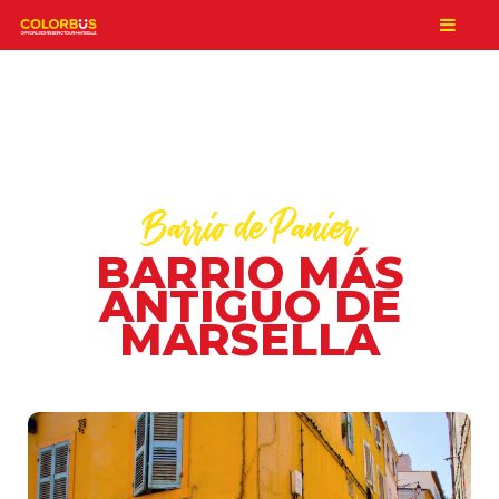
Barrio de Panier
BARRIO MÁS
ANTIGUO DE
MARSELLA