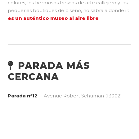
colores, los hermosos frescos de arte callejero y las
pequeñas boutiques de diseño, no sabrá a dónde ir:
es un auténtico museo al aire libre
.
PARADA MÁS
CERCANA
Parada n°12
Avenue Robert Schuman (13002)