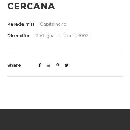
CERCANA
Parada n°11
Capitainerie
Dirección
240 Quai du Port (13002)
Share