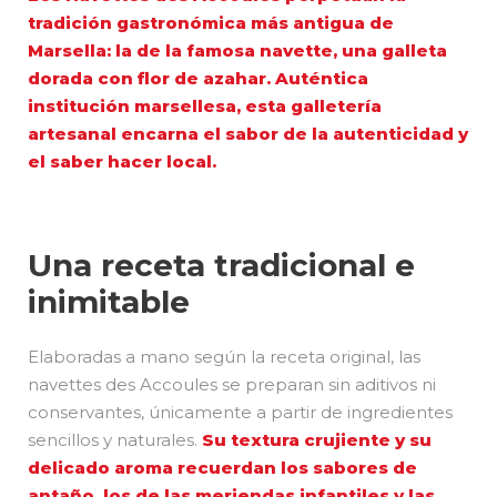
tradición gastronómica más antigua de
Marsella: la de la famosa navette, una galleta
dorada con flor de azahar. Auténtica
institución marsellesa, esta galletería
artesanal encarna el sabor de la autenticidad y
el saber hacer local.
Una receta tradicional e
inimitable
Elaboradas a mano según la receta original, las
navettes des Accoules se preparan sin aditivos ni
conservantes, únicamente a partir de ingredientes
sencillos y naturales.
Su textura crujiente y su
delicado aroma recuerdan los sabores de
antaño, los de las meriendas infantiles y las