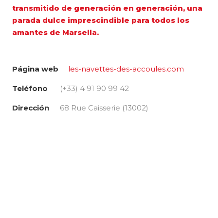
transmitido de generación en generación, una
parada dulce imprescindible para todos los
amantes de Marsella.
Página web
les-navettes-des-accoules.com
Teléfono
(+33) 4 91 90 99 42
Dirección
68 Rue Caisserie (13002)