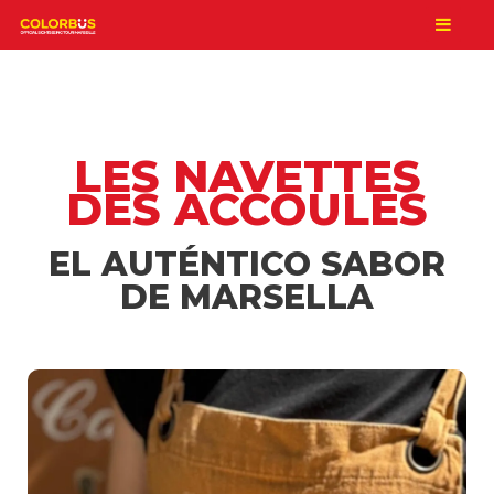
LES NAVETTES
DES ACCOULES
EL AUTÉNTICO SABOR
DE MARSELLA