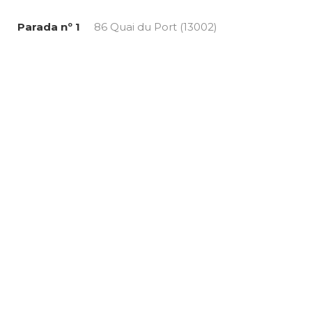
Parada nº 1
86 Quai du Port (13002)