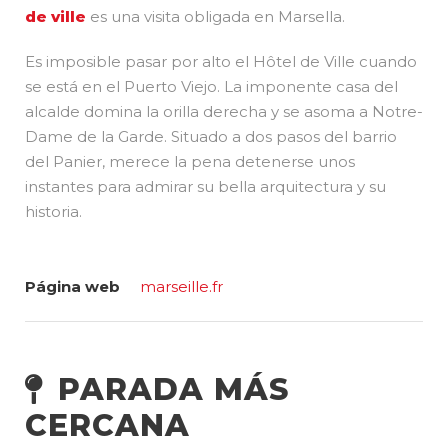
de ville
es una visita obligada en Marsella.
Es imposible pasar por alto el Hôtel de Ville cuando
se está en el Puerto Viejo. La imponente casa del
alcalde domina la orilla derecha y se asoma a Notre-
Dame de la Garde. Situado a dos pasos del barrio
del Panier, merece la pena detenerse unos
instantes para admirar su bella arquitectura y su
historia.
Página web
marseille.fr
PARADA MÁS
CERCANA