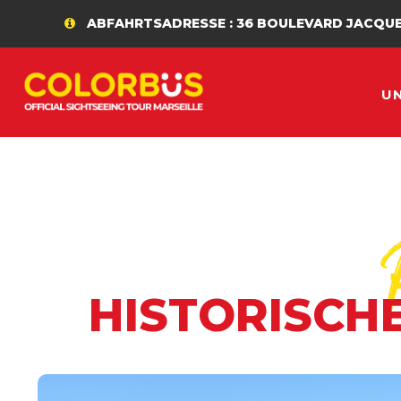
ABFAHRTSADRESSE : 36 BOULEVARD JACQUES SAADÉ
U
HISTORISCH