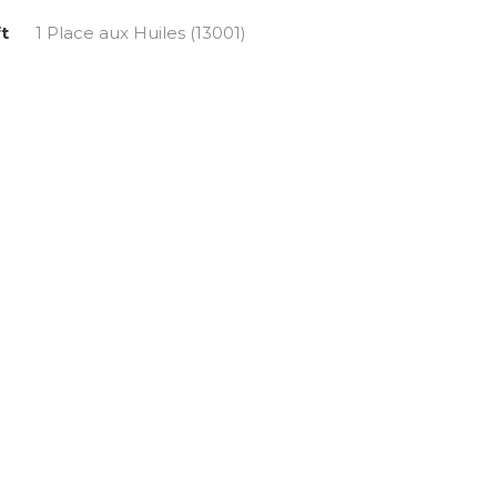
t
1 Place aux Huiles (13001)