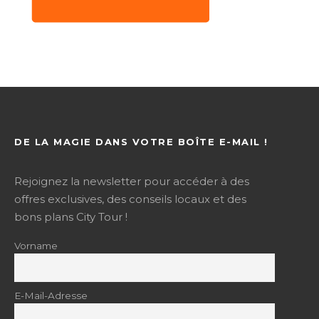
DE LA MAGIE DANS VOTRE BOÎTE E-MAIL !
Rejoignez la newsletter pour accéder à des
offres exclusives, des conseils locaux et des
bons plans City Tour !
Vorname
E-Mail-Adresse