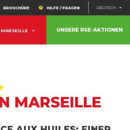
DEUTSCH
BROSCHÜRE
HILFE / FRAGEN
UNSERE RSE-AKTIONEN
 MARSEILLE
s
N MARSEILLE
CE AUX HUILES: EINER