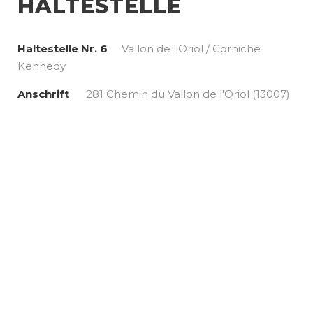
HALTESTELLE
Haltestelle Nr. 6
Vallon de l'Oriol / Corniche
Kennedy
Anschrift
281 Chemin du Vallon de l'Oriol (13007)