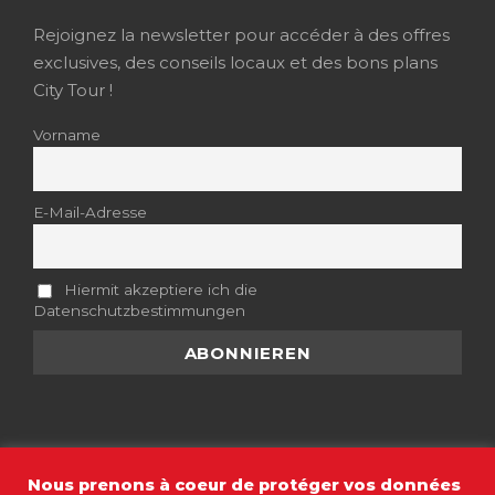
Rejoignez la newsletter pour accéder à des offres
exclusives, des conseils locaux et des bons plans
City Tour !
Vorname
E-Mail-Adresse
Hiermit akzeptiere ich die
Datenschutzbestimmungen
Nous prenons à coeur de protéger vos données