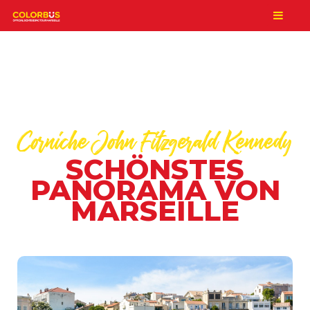
Corniche John Fitzgerald Kennedy
SCHÖNSTES
PANORAMA VON
MARSEILLE