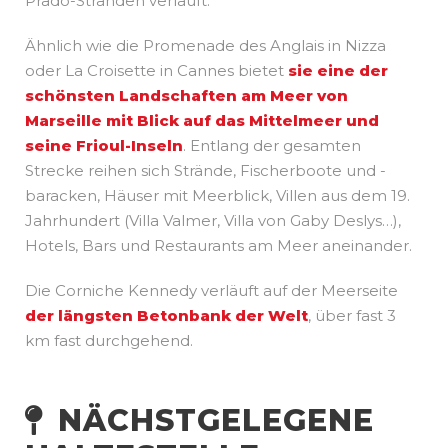
Prado-Stränden verläuft.
Ähnlich wie die Promenade des Anglais in Nizza
oder La Croisette in Cannes bietet
sie eine der
schönsten Landschaften am Meer von
Marseille mit Blick auf das Mittelmeer und
seine Frioul-Inseln
. Entlang der gesamten
Strecke reihen sich Strände, Fischerboote und -
baracken, Häuser mit Meerblick, Villen aus dem 19.
Jahrhundert (Villa Valmer, Villa von Gaby Deslys…),
Hotels, Bars und Restaurants am Meer aneinander.
Die Corniche Kennedy verläuft auf der Meerseite
der längsten Betonbank der Welt
, über fast 3
km fast durchgehend.
NÄCHSTGELEGENE