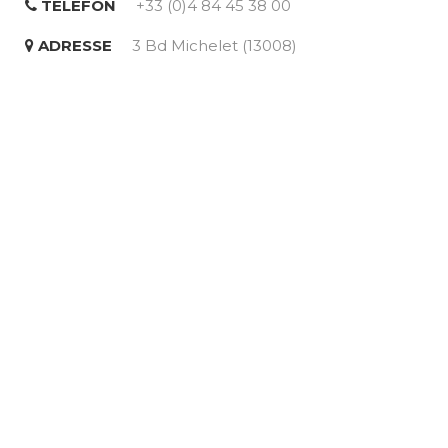
TELEFON
+33 (0)4 84 45 38 00
ADRESSE
3 Bd Michelet (13008)