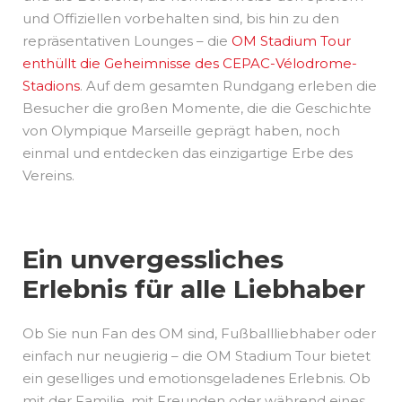
und Offiziellen vorbehalten sind, bis hin zu den
repräsentativen Lounges – die
OM Stadium Tour
enthüllt die Geheimnisse des CEPAC-Vélodrome-
Stadions
. Auf dem gesamten Rundgang erleben die
Besucher die großen Momente, die die Geschichte
von Olympique Marseille geprägt haben, noch
einmal und entdecken das einzigartige Erbe des
Vereins.
Ein unvergessliches
Erlebnis für alle Liebhaber
Ob Sie nun Fan des OM sind, Fußballliebhaber oder
einfach nur neugierig – die OM Stadium Tour bietet
ein geselliges und emotionsgeladenes Erlebnis. Ob
mit der Familie, mit Freunden oder während eines