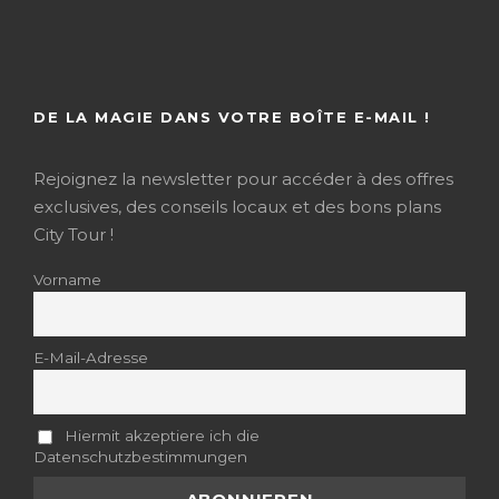
DE LA MAGIE DANS VOTRE BOÎTE E-MAIL !
Rejoignez la newsletter pour accéder à des offres
exclusives, des conseils locaux et des bons plans
City Tour !
Vorname
E-Mail-Adresse
Hiermit akzeptiere ich die
Datenschutzbestimmungen