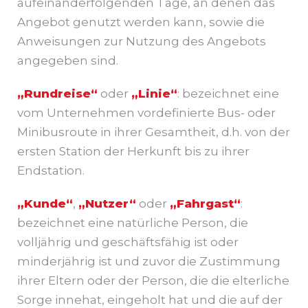
aufeinanderfolgenden Tage, an denen das
Angebot genutzt werden kann, sowie die
Anweisungen zur Nutzung des Angebots
angegeben sind.
„Rundreise“
oder
„Linie“
: bezeichnet eine
vom Unternehmen vordefinierte Bus- oder
Minibusroute in ihrer Gesamtheit, d.h. von der
ersten Station der Herkunft bis zu ihrer
Endstation.
„Kunde“
,
„Nutzer“
oder
„Fahrgast“
:
bezeichnet eine natürliche Person, die
volljährig und geschäftsfähig ist oder
minderjährig ist und zuvor die Zustimmung
ihrer Eltern oder der Person, die die elterliche
Sorge innehat, eingeholt hat und die auf der