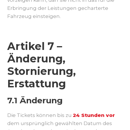
vorzeigen kann, darf sie nicht in das für die
Erbringung der Leistungen gecharterte
Fahrzeug einsteigen.
Artikel 7 –
Änderung,
Stornierung,
Erstattung
7.1 Änderung
Die Tickets können bis zu
24 Stunden vor
dem ursprünglich gewählten Datum des