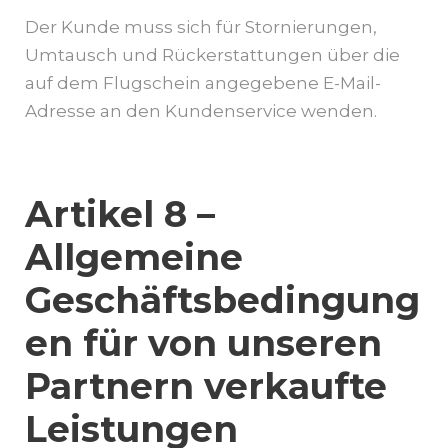
Der Kunde muss sich für Stornierungen,
Umtausch und Rückerstattungen über die
auf dem Flugschein angegebene E-Mail-
Adresse an den Kundenservice wenden.
Artikel 8 –
Allgemeine
Geschäftsbedingung
en für von unseren
Partnern verkaufte
Leistungen